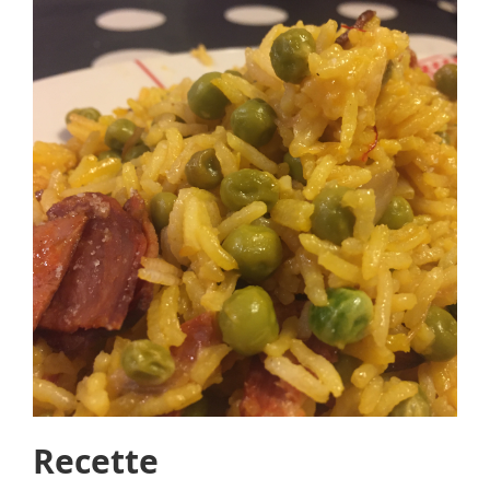
Recette