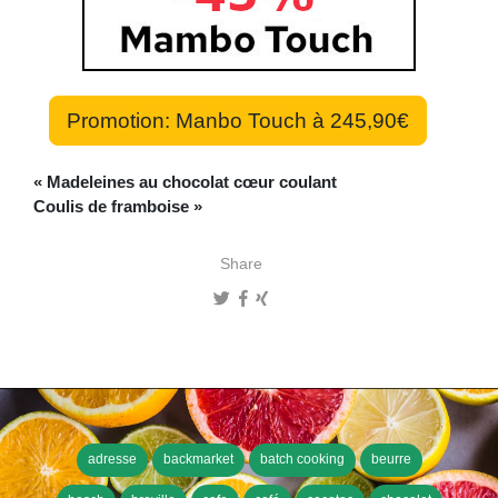
Promotion: Manbo Touch à 245,90€
« Madeleines au chocolat cœur coulant
Coulis de framboise »
Share
adresse
backmarket
batch cooking
beurre