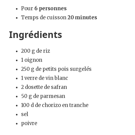
Pour
6 personnes
Temps de cuisson
20 minutes
Ingrédients
200 g de riz
1 oignon
250 g de petits pois surgelés
1 verre de vin blanc
2 dosette de safran
50 g de parmesan
100 d de chorizo en tranche
sel
poivre